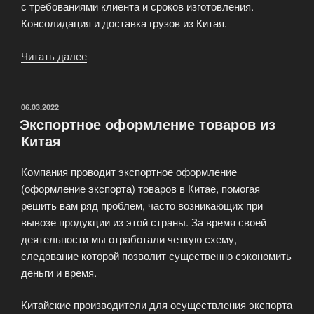
с требованиями клиента и сроков изготовления.
Консолидация и доставка грузов из Китая.
Читать далее
«Представительские
услуги
на
деловом
ОПУБЛИКОВАНО
06.03.2022
Экспортное оформление товаров из
рынке
Китая
Китая»
Компания проводит экспортное оформление
(оформление экспорта) товаров в Китае, помогая
решить вам ряд проблем, часто возникающих при
вывозе продукции из этой страны. За время своей
деятельности мы отработали четкую схему,
следование которой позволит существенно сэкономить
деньги и время.
Китайские производители для осуществления экспорта