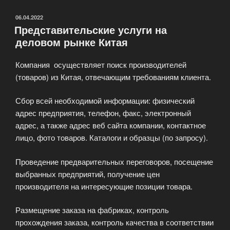
широкий
спектр
ОПУБЛИКОВАНО
06.04.2022
Представительские услуги на
бизнес
деловом рынке Китая
услуг»
Компания осуществляет поиск производителей
(товаров) из Китая, отвечающим требованиям клиента.
Сбор всей необходимой информации: физический
адрес предприятия, телефон, факс, электронный
адрес, а также адрес веб сайта компании, контактное
лицо, фото товаров. Каталоги и образцы (по запросу).
Проведение предварительных переговоров, посещение
выбранных предприятий, получение цен
производителя на интересующие позиции товара.
Размещение заказа на фабриках, контроль
прохождения заказа, контроль качества в соответствии