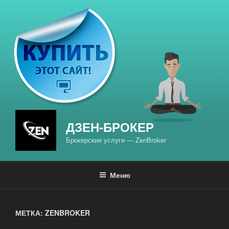
Перейти
к
содержимому
ДЗЕН-БРОКЕР
Брокерские услуги — ZenBroker
Меню
МЕТКА: ZENBROKER