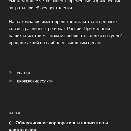
сможем более четко описать временные и финансовые
затраты при её осуществлении.
Наша компания имеет представительства и деловые
связи в различных регионах России. При желании
наших клиентов мы можем совершать сделки по купле/
продаже акций по наиболее выгодным ценам.
РУБРИКИ
УСЛУГИ
МЕТКИ
БРОКЕРСКИЕ УСЛУГИ
Навигация
Предыдущая
НАЗАД
по
запись:
записям
Обслуживание корпоративных клиентов и
частных лиц