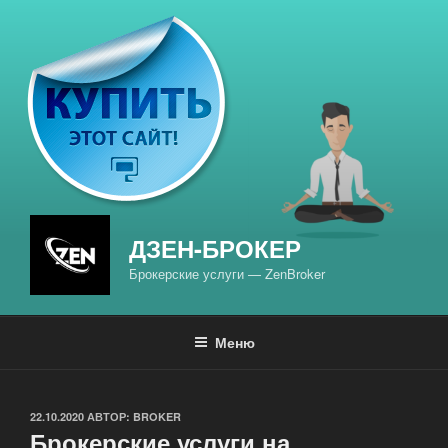
Перейти
к
содержимому
ДЗЕН-БРОКЕР
Брокерские услуги — ZenBroker
Меню
ОПУБЛИКОВАНО
22.10.2020
АВТОР:
BROKER
Брокерские услуги на